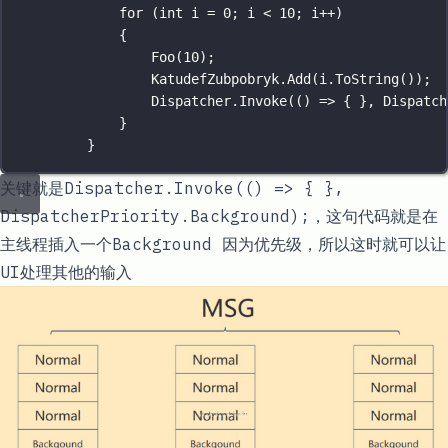
for
 (
int
i
=
0
; i 
<
10
; i
++
)
{
Foo
(
10
);
KatudefZubpobryk.
Add
(i.
ToString
());
Dispatcher.
Invoke
(() 
=>
 { }, Dispatch
}
}
关键就是
Dispatcher.Invoke(() => { },
DispatcherPriority.Background);
，这句代码就是在
主线程插入一个
Background
因为优先级，所以这时就可以让
UI处理其他的输入