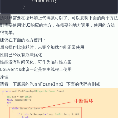
return
null
;
}
所以只需要在循环加上代码就可以了。可以复制下面的两个方法
到需要使用让UI响应的地方，在需要的地方调用，使用的方法
很简单。
建议在下面的地方使用：
后台操作比较耗时，未完全加载也能正常使用
性能已经没有办法优化
性能没有时间优化，可作为临时性方案
DoEvents建议一定是在主线程上使用
原理
请看一下底层的
PushFrameImpl
下面的代码有删减