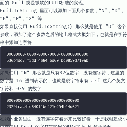
面的 Guid 类是微软的UUID标准的实现。
Guid.ToString 里面可以添加下面几个参数，“N”，“D”，
“B”，“P”，“X” 等
如果直接使用
Guid.ToString()
那么就是使用 “D” 这个
参数，添加了这个参数之后的输出格式大概如下，也就是在字符
串中添加连字符
00000000
-
0000
-
0000
-
0000
-
000000000000
536b4dd7
-
f3dd
-
4664
-
bd69
-
bc0859d710ab
如果使用 “N” 那么就是只有32位数字，没有连字符，这里的
数字是 16 进制表示的，也就是说字符串有 a-f 这几个英文
字符和 0-9 的数字
00000000000000000000000000000000
2329fcac4fd640f1bc221e254b14d621
在我的业务里面，没有连字符看起来比较好看，于是我就建议小
伙伴使用 Guid 的字符串输出的时候加上 N 这个参数