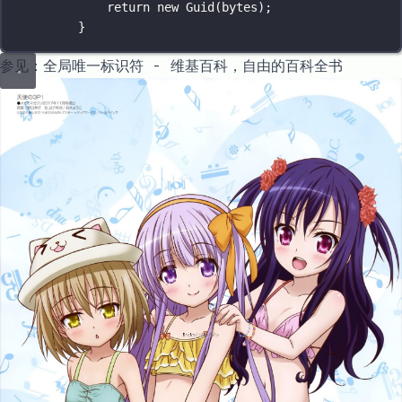
return
new
Guid
(bytes);
}
参见：
全局唯一标识符 - 维基百科，自由的百科全书